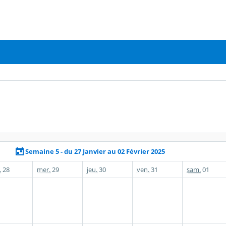
Semaine 5 - du 27 Janvier au 02 Février 2025
.
28
mer.
29
jeu.
30
ven.
31
sam.
01