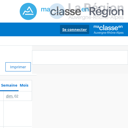
Se connecter
Imprimer
Semaine
Mois
dim.
02