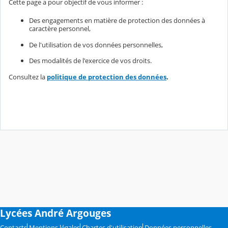
Cette page a pour objectif de vous informer :
Des engagements en matière de protection des données à
caractère personnel,
De l'utilisation de vos données personnelles,
Des modalités de l'exercice de vos droits.
Consultez la
politique de protection des données
.
Lycées André Argouges
Contacts
Mentions légales
Chartes d'utilisation
Données personnelles