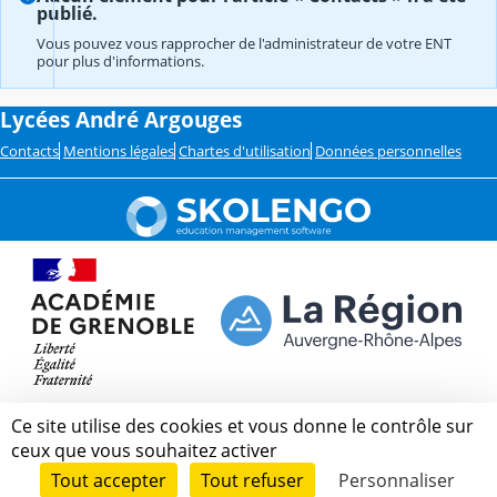
publié.
Vous pouvez vous rapprocher de l'administrateur de votre ENT
pour plus d'informations.
Lycées André Argouges
Contacts
Mentions légales
Chartes d'utilisation
Données personnelles
Ce site utilise des cookies et vous donne le contrôle sur
ceux que vous souhaitez activer
Tout accepter
Tout refuser
Personnaliser