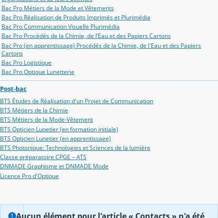
Bac Pro Métiers de la Mode et Vêtements
Bac Pro Réalisation de Produits Imprimés et Plurimédia
Bac Pro Communication Visuelle Plurimédia
Bac Pro Procédés de la Chimie, de l’Eau et des Papiers Cartons
Bac Pro (en apprentissage) Procédés de la Chimie, de l'Eau et des Papiers
Cartons
Bac Pro Logistique
Bac Pro Optique Lunetterie
Post-bac
BTS Études de Réalisation d'un Projet de Communication
BTS Métiers de la Chimie
BTS Métiers de la Mode-Vêtement
BTS Opticien Lunetier (en formation initiale)
BTS Opticien Lunetier (en apprentissage)
BTS Photonique: Technologies et Sciences de la lumière
Classe préparatoire CPGE – ATS
DNMADE Graphisme et DNMADE Mode
Licence Pro d'Optique
Aucun élément pour l'article « Contacts » n'a été