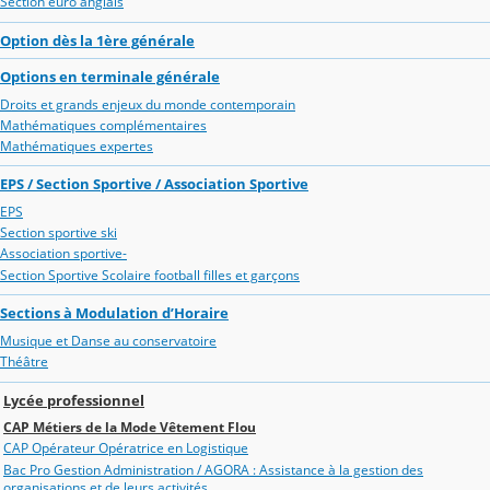
Section euro anglais
Option dès la 1ère générale
Options en terminale générale
Droits et grands enjeux du monde contemporain
Mathématiques complémentaires
Mathématiques expertes
EPS / Section Sportive / Association Sportive
EPS
Section sportive ski
Association sportive-
Section Sportive Scolaire football filles et garçons
Sections à Modulation d’Horaire
Musique et Danse au conservatoire
Théâtre
Lycée professionnel
CAP Métiers de la Mode Vêtement Flou
CAP Opérateur Opératrice en Logistique
Bac Pro Gestion Administration / AGORA : Assistance à la gestion des
organisations et de leurs activités