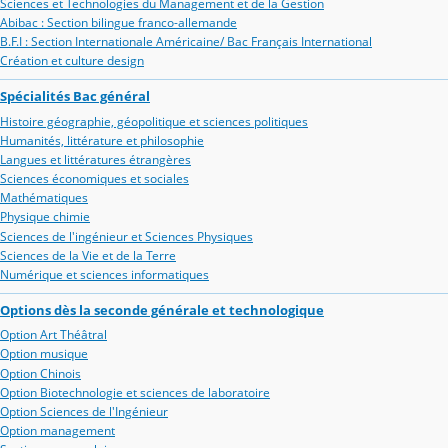
Sciences et Technologies du Management et de la Gestion
Abibac : Section bilingue franco-allemande
B.F.I : Section Internationale Américaine/ Bac Français International
Création et culture design
Spécialités Bac général
Histoire géographie, géopolitique et sciences politiques
Humanités, littérature et philosophie
Langues et littératures étrangères
Sciences économiques et sociales
Mathématiques
Physique chimie
Sciences de l'ingénieur et Sciences Physiques
Sciences de la Vie et de la Terre
Numérique et sciences informatiques
Options dès la seconde générale et technologique
Option Art Théâtral
Option musique
Option Chinois
Option Biotechnologie et sciences de laboratoire
Option Sciences de l'Ingénieur
Option management