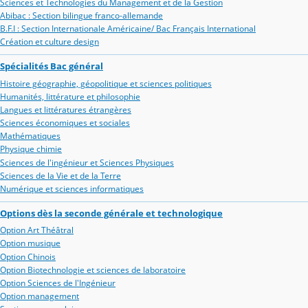
Sciences et Technologies du Management et de la Gestion
Abibac : Section bilingue franco-allemande
B.F.I : Section Internationale Américaine/ Bac Français International
Création et culture design
Spécialités Bac général
Histoire géographie, géopolitique et sciences politiques
Humanités, littérature et philosophie
Langues et littératures étrangères
Sciences économiques et sociales
Mathématiques
Physique chimie
Sciences de l'ingénieur et Sciences Physiques
Sciences de la Vie et de la Terre
Numérique et sciences informatiques
Options dès la seconde générale et technologique
Option Art Théâtral
Option musique
Option Chinois
Option Biotechnologie et sciences de laboratoire
Option Sciences de l'Ingénieur
Option management