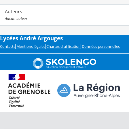
Auteurs
Aucun auteur
Lycées André Argouges
Contacts
Mentions légales
Chartes d'utilisation
Données personnelles