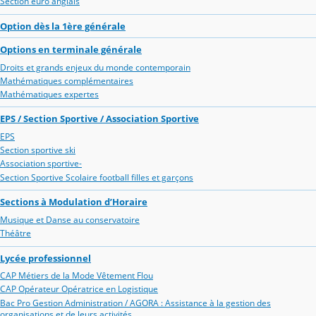
Section euro anglais
Option dès la 1ère générale
Options en terminale générale
Droits et grands enjeux du monde contemporain
Mathématiques complémentaires
Mathématiques expertes
EPS / Section Sportive / Association Sportive
EPS
Section sportive ski
Association sportive-
Section Sportive Scolaire football filles et garçons
Sections à Modulation d’Horaire
Musique et Danse au conservatoire
Théâtre
Lycée professionnel
CAP Métiers de la Mode Vêtement Flou
CAP Opérateur Opératrice en Logistique
Bac Pro Gestion Administration / AGORA : Assistance à la gestion des
organisations et de leurs activités