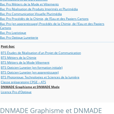
Bac Pro Métiers de la Mode et Vêtements
Bac Pro Réalisation de Produits Imprimés et Plurimédia
Bac Pro Communication Visuelle Plurimédia
Bac Pro Procédés de la Chimie, de l’Eau et des Papiers Cartons
Bac Pro (en apprentissage) Procédés de la Chimie, de l'Eau et des Papiers
Cartons
Bac Pro Logistique
Bac Pro Optique Lunetterie
Post-bac
BTS Études de Réalisation d'un Projet de Communication
BTS Métiers de la Chimie
BTS Métiers de la Mode-Vêtement
BTS Opticien Lunetier (en formation initiale)
BTS Opticien Lunetier (en apprentissage)
BTS Photonique: Technologies et Sciences de la lumière
Classe préparatoire CPGE – ATS
DNMADE Graphisme et DNMADE Mode
Licence Pro d'Optique
DNMADE Graphisme et DNMADE