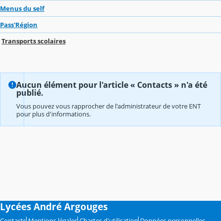
Menus du self
Pass'Région
Transports scolaires
Aucun élément pour l'article « Contacts » n'a été
publié.
Vous pouvez vous rapprocher de l'administrateur de votre ENT
pour plus d'informations.
Lycées André Argouges
Contacts
Mentions légales
Chartes d'utilisation
Données personnelles