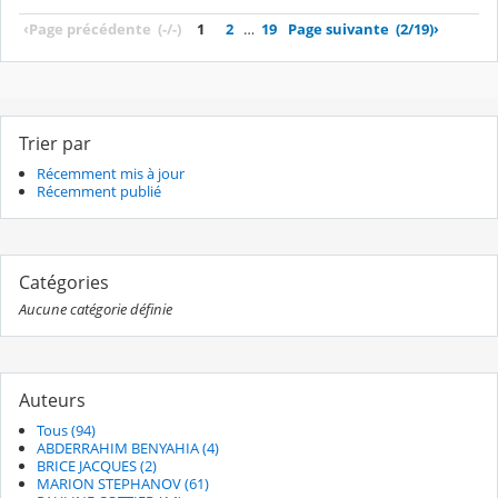
‹
Page précédente
(-/-)
1
2
…
19
Page suivante
(2/19)
›
Trier par
Récemment mis à jour
Récemment publié
Catégories
Aucune catégorie définie
Auteurs
Tous (94)
ABDERRAHIM BENYAHIA (4)
BRICE JACQUES (2)
MARION STEPHANOV (61)