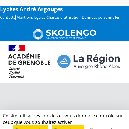
Lycées André Argouges
Contacts
Mentions légales
Chartes d'utilisation
Données personnelles
Ce site utilise des cookies et vous donne le contrôle sur
ceux que vous souhaitez activer