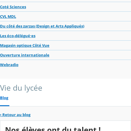
Coté Sciences
CVL MDL
Du côté des zarzas (Design et Arts Appliqués)
Les éco-délégué·es
Magasin optique Côté Vue
Ouverture internationale
Webradio
Vie du lycée
Blog
‹
Retour au blog
Nos élèves ont du talent !