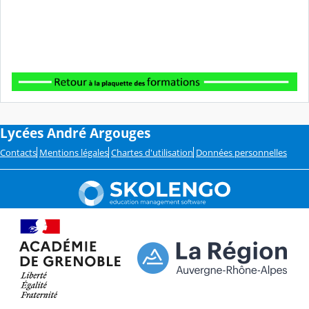
Lycées André Argouges
Contacts
Mentions légales
Chartes d'utilisation
Données personnelles