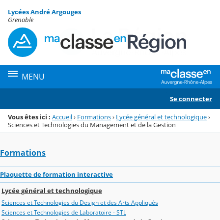
Panneau de gestion des cookies
Lycées André Argouges
Menu de la rubrique
Contenu
Grenoble
MENU
Se connecter
Vous êtes ici :
Accueil
›
Formations
›
Lycée général et technologique
›
Sciences et Technologies du Management et de la Gestion
Formations
Plaquette de formation interactive
Lycée général et technologique
Sciences et Technologies du Design et des Arts Appliqués
Sciences et Technologies de Laboratoire - STL