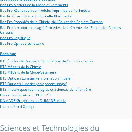
Bac Pro Métiers de la Mode et Vêtements
Bac Pro Réalisation de Produits Imprimés et Plurimédia
Bac Pro Communication Visuelle Plurimédia
Bac Pro Procédés de la Chimie, de l’Eau et des Papiers Cartons
Bac Pro (en apprentissage) Procédés de la Chimie, de l'Eau et des Papiers
Cartons
Bac Pro Logistique
Bac Pro Optique Lunetterie
Post-bac
BTS Études de Réalisation d'un Projet de Communication
BTS Métiers de la Chimie
BTS Métiers de la Mode-Vêtement
BTS Opticien Lunetier (en formation initiale)
BTS Opticien Lunetier (en apprentissage)
BTS Photonique: Technologies et Sciences de la lumière
Classe préparatoire CPGE – ATS
DNMADE Graphisme et DNMADE Mode
Licence Pro d'Optique
Sciences et Technologies du