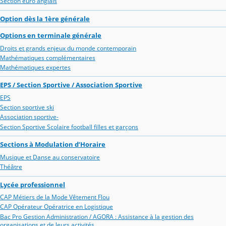
Section euro anglais
Option dès la 1ère générale
Options en terminale générale
Droits et grands enjeux du monde contemporain
Mathématiques complémentaires
Mathématiques expertes
EPS / Section Sportive / Association Sportive
EPS
Section sportive ski
Association sportive-
Section Sportive Scolaire football filles et garçons
Sections à Modulation d’Horaire
Musique et Danse au conservatoire
Théâtre
Lycée professionnel
CAP Métiers de la Mode Vêtement Flou
CAP Opérateur Opératrice en Logistique
Bac Pro Gestion Administration / AGORA : Assistance à la gestion des
organisations et de leurs activités