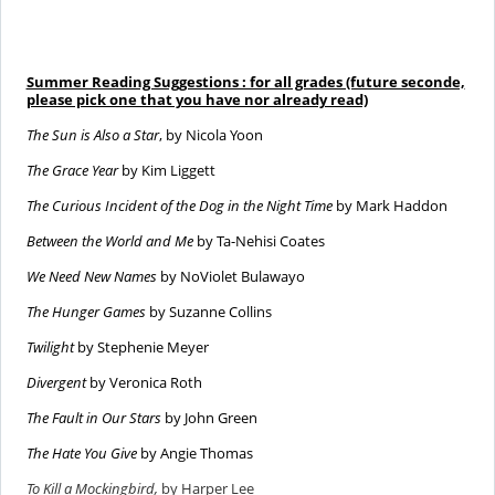
Summer Reading Suggestions : for all grades (future seconde,
please pick one that you have nor already read)
The Sun is Also a Star
, by Nicola Yoon
The Grace Year
by Kim Liggett
The Curious Incident of the Dog in the Night Time
by Mark Haddon
Between the World and Me
by Ta-Nehisi Coates
We Need New Names
by NoViolet Bulawayo
The Hunger Games
by Suzanne Collins
Twilight
by Stephenie Meyer
Divergent
by Veronica Roth
The Fault in Our Stars
by John Green
The Hate You Give
by Angie Thomas
To Kill a Mockingbird,
by Harper Lee