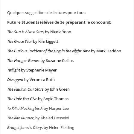
Quelques suggestions de lectures pour tous:
Future Students (élèves de 3e préparant le concours):
The Sun is Also a Star
, by Nicola Yoon
The Grace Year
by Kim Liggett
The Curious Incident of the Dog in the Night Time
by Mark Haddon
The Hunger Games
by Suzanne Collins
Twilight
by Stephenie Meyer
Divergent
by Veronica Roth
The Fault in Our Stars
by John Green
The Hate You Give
by Angie Thomas
To Kill a Mockingbird,
by Harper Lee
The Kite Runner
, by Khaled Hosseini
Bridget Jones's Diary
, by Helen Fielding