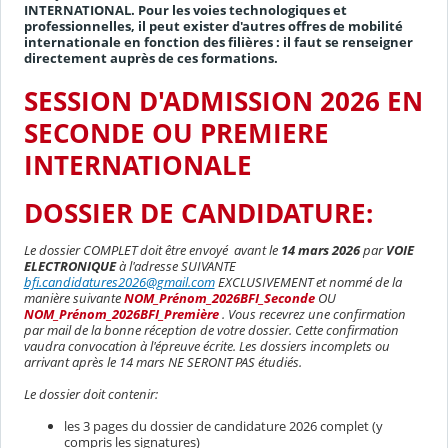
INTERNATIONAL. Pour les voies technologiques et
professionnelles, il peut exister d'autres offres de mobilité
internationale en fonction des filières : il faut se renseigner
directement auprès de ces formations.
SESSION D'ADMISSION 2026 EN
SECONDE OU PREMIERE
INTERNATIONALE
DOSSIER DE CANDIDATURE:
Le dossier COMPLET doit être envoyé avant le
14 mars 2026
par
VOIE
ELECTRONIQUE
à l'adresse SUIVANTE
bfi.candidatures2026@gmail.com
EXCLUSIVEMENT et nommé de la
manière suivante
NOM_Prénom_2026BFI_Seconde
OU
NOM_Prénom_2026BFI_Première
. Vous recevrez une confirmation
par mail de la bonne réception de votre dossier. Cette confirmation
vaudra convocation à l'épreuve écrite. Les dossiers incomplets ou
arrivant après le 14 mars NE SERONT PAS étudiés.
Le dossier doit contenir:
les 3 pages du dossier de candidature 2026 complet (y
compris les signatures)