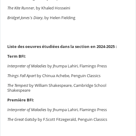
The Kite Runner
, by Khaled Hosseini
Bridget Jones's Diary
, by Helen Fielding
Liste des oeuvres étudiées dans la section en 2024-2025 :
Term BFI:
Interpreter of Maladies
by Jhumpa Lahiri, Flamingo Press
Things Fall Apart
by Chinua Achebe, Penguin Classics
The Tempest
by William Shakespeare, Cambridge School
Shakespeare
Première BFI:
Interpreter of Maladies
by Jhumpa Lahiri, Flamingo Press
The Great Gatsby
by F.Scott Fitzegerald, Penguin Classics