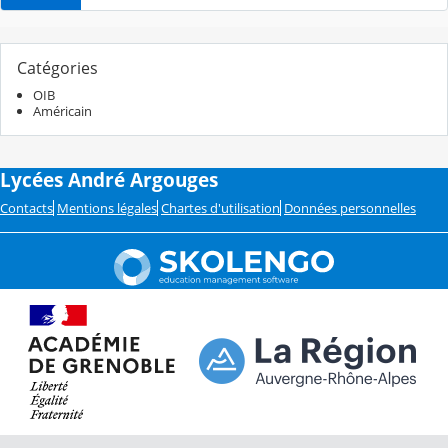
Catégories
OIB
Américain
Lycées André Argouges
Contacts
Mentions légales
Chartes d'utilisation
Données personnelles