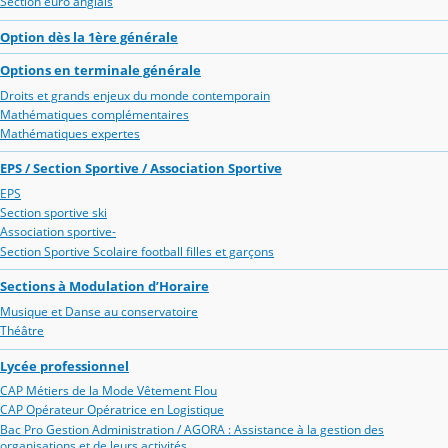
Section euro anglais
Option dès la 1ère générale
Options en terminale générale
Droits et grands enjeux du monde contemporain
Mathématiques complémentaires
Mathématiques expertes
EPS / Section Sportive / Association Sportive
EPS
Section sportive ski
Association sportive-
Section Sportive Scolaire football filles et garçons
Sections à Modulation d’Horaire
Musique et Danse au conservatoire
Théâtre
Lycée professionnel
CAP Métiers de la Mode Vêtement Flou
CAP Opérateur Opératrice en Logistique
Bac Pro Gestion Administration / AGORA : Assistance à la gestion des
organisations et de leurs activités