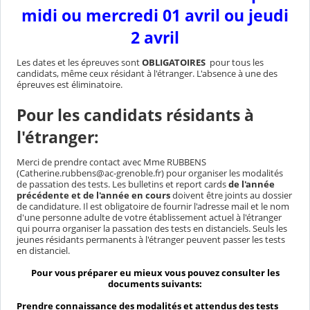
midi ou mercredi 01 avril ou jeudi
2 avril
Les dates et les épreuves sont
OBLIGATOIRES
pour tous les
candidats, même ceux résidant à l'étranger. L'absence à une des
épreuves est éliminatoire.
Pour les
candidats résidants à
l'étranger:
Merci de prendre contact avec Mme RUBBENS
(Catherine.rubbens@ac-grenoble.fr) pour organiser les modalités
de passation des tests. Les bulletins et report cards
de l'année
précédente et de l'année en cours
doivent être joints au dossier
de candidature. Il est obligatoire de fournir l'adresse mail et le nom
d'une personne adulte de votre établissement actuel à l'étranger
qui pourra organiser la passation des tests en distanciels. Seuls les
jeunes résidants permanents à l'étranger peuvent passer les tests
en distanciel.
Pour vous préparer eu mieux vous pouvez consulter les
documents suivants:
Prendre connaissance des modalités et attendus des tests