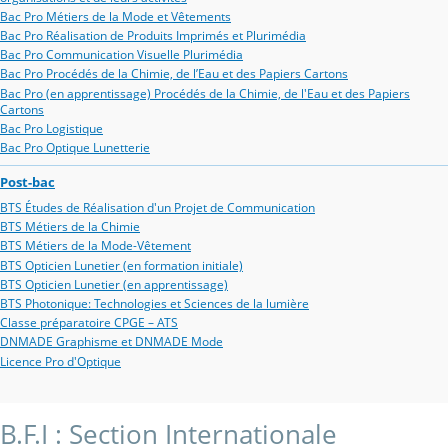
Bac Pro Métiers de la Mode et Vêtements
Bac Pro Réalisation de Produits Imprimés et Plurimédia
Bac Pro Communication Visuelle Plurimédia
Bac Pro Procédés de la Chimie, de l’Eau et des Papiers Cartons
Bac Pro (en apprentissage) Procédés de la Chimie, de l'Eau et des Papiers
Cartons
Bac Pro Logistique
Bac Pro Optique Lunetterie
Post-bac
BTS Études de Réalisation d'un Projet de Communication
BTS Métiers de la Chimie
BTS Métiers de la Mode-Vêtement
BTS Opticien Lunetier (en formation initiale)
BTS Opticien Lunetier (en apprentissage)
BTS Photonique: Technologies et Sciences de la lumière
Classe préparatoire CPGE – ATS
DNMADE Graphisme et DNMADE Mode
Licence Pro d'Optique
B.F.I : Section Internationale