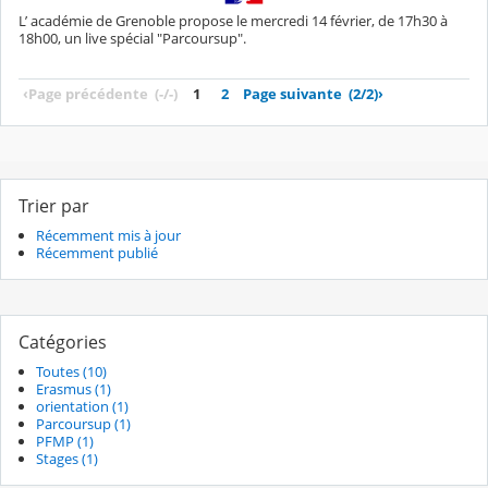
L’ académie de Grenoble propose le mercredi 14 février, de 17h30 à
18h00, un live spécial "Parcoursup".
‹
Page précédente
(-/-)
1
2
Page suivante
(2/2)
›
Trier par
Récemment mis à jour
Récemment publié
Catégories
Toutes (10)
Erasmus (1)
orientation (1)
Parcoursup (1)
PFMP (1)
Stages (1)