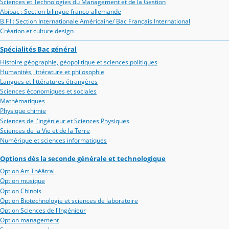
Sciences et Technologies du Management et de la Gestion
Abibac : Section bilingue franco-allemande
B.F.I : Section Internationale Américaine/ Bac Français International
Création et culture design
Spécialités Bac général
Histoire géographie, géopolitique et sciences politiques
Humanités, littérature et philosophie
Langues et littératures étrangères
Sciences économiques et sociales
Mathématiques
Physique chimie
Sciences de l'ingénieur et Sciences Physiques
Sciences de la Vie et de la Terre
Numérique et sciences informatiques
Options dès la seconde générale et technologique
Option Art Théâtral
Option musique
Option Chinois
Option Biotechnologie et sciences de laboratoire
Option Sciences de l'Ingénieur
Option management