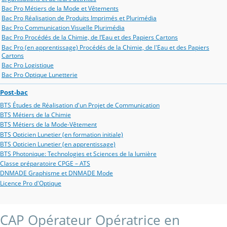
Bac Pro Métiers de la Mode et Vêtements
Bac Pro Réalisation de Produits Imprimés et Plurimédia
Bac Pro Communication Visuelle Plurimédia
Bac Pro Procédés de la Chimie, de l’Eau et des Papiers Cartons
Bac Pro (en apprentissage) Procédés de la Chimie, de l'Eau et des Papiers
Cartons
Bac Pro Logistique
Bac Pro Optique Lunetterie
Post-bac
BTS Études de Réalisation d'un Projet de Communication
BTS Métiers de la Chimie
BTS Métiers de la Mode-Vêtement
BTS Opticien Lunetier (en formation initiale)
BTS Opticien Lunetier (en apprentissage)
BTS Photonique: Technologies et Sciences de la lumière
Classe préparatoire CPGE – ATS
DNMADE Graphisme et DNMADE Mode
Licence Pro d'Optique
CAP Opérateur Opératrice en