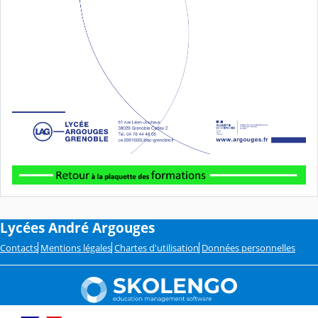
Lycées André Argouges
Contacts
Mentions légales
Chartes d'utilisation
Données personnelles