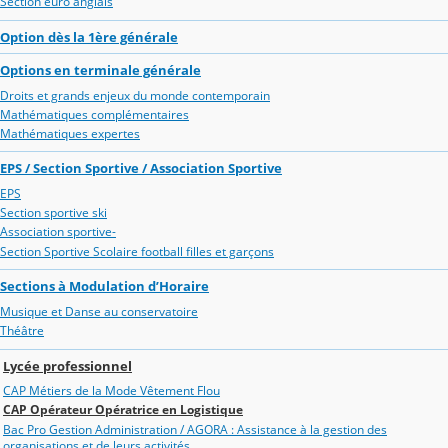
Section euro anglais
Option dès la 1ère générale
Options en terminale générale
Droits et grands enjeux du monde contemporain
Mathématiques complémentaires
Mathématiques expertes
EPS / Section Sportive / Association Sportive
EPS
Section sportive ski
Association sportive-
Section Sportive Scolaire football filles et garçons
Sections à Modulation d’Horaire
Musique et Danse au conservatoire
Théâtre
Lycée professionnel
CAP Métiers de la Mode Vêtement Flou
CAP Opérateur Opératrice en Logistique
Bac Pro Gestion Administration / AGORA : Assistance à la gestion des
organisations et de leurs activités