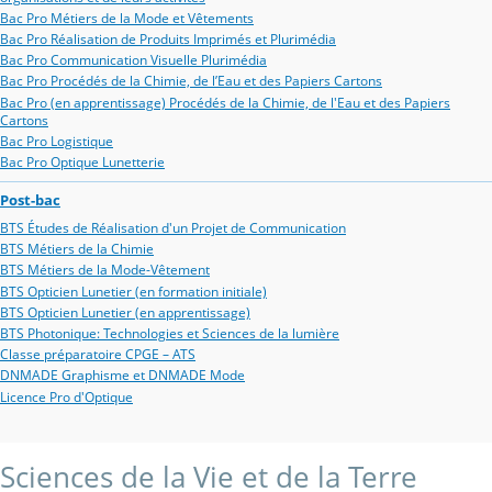
Bac Pro Métiers de la Mode et Vêtements
Bac Pro Réalisation de Produits Imprimés et Plurimédia
Bac Pro Communication Visuelle Plurimédia
Bac Pro Procédés de la Chimie, de l’Eau et des Papiers Cartons
Bac Pro (en apprentissage) Procédés de la Chimie, de l'Eau et des Papiers
Cartons
Bac Pro Logistique
Bac Pro Optique Lunetterie
Post-bac
BTS Études de Réalisation d'un Projet de Communication
BTS Métiers de la Chimie
BTS Métiers de la Mode-Vêtement
BTS Opticien Lunetier (en formation initiale)
BTS Opticien Lunetier (en apprentissage)
BTS Photonique: Technologies et Sciences de la lumière
Classe préparatoire CPGE – ATS
DNMADE Graphisme et DNMADE Mode
Licence Pro d'Optique
Sciences de la Vie et de la Terre