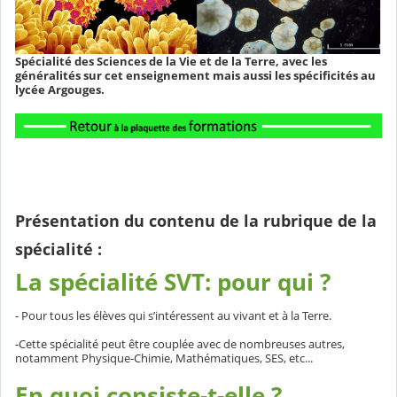
Spécialité des Sciences de la Vie et de la Terre, avec les
généralités sur cet enseignement mais aussi les spécificités au
lycée Argouges.
Présentation du contenu de la rubrique de la
spécialité :
La spécialité SVT: pour qui ?
- Pour tous les élèves qui s’intéressent au vivant et à la Terre.
-Cette spécialité peut être couplée avec de nombreuses autres,
notamment Physique-Chimie, Mathématiques, SES, etc...
En quoi consiste-t-elle ?