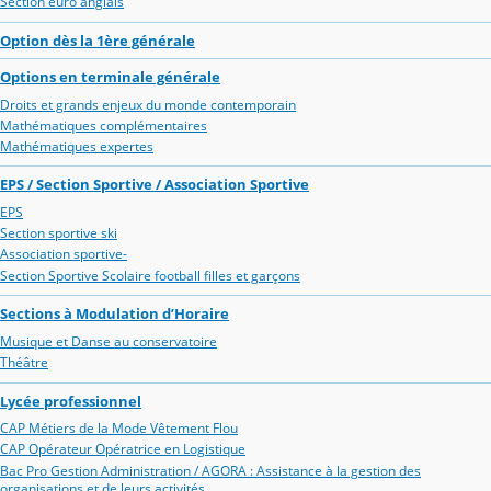
Section euro anglais
Option dès la 1ère générale
Options en terminale générale
Droits et grands enjeux du monde contemporain
Mathématiques complémentaires
Mathématiques expertes
EPS / Section Sportive / Association Sportive
EPS
Section sportive ski
Association sportive-
Section Sportive Scolaire football filles et garçons
Sections à Modulation d’Horaire
Musique et Danse au conservatoire
Théâtre
Lycée professionnel
CAP Métiers de la Mode Vêtement Flou
CAP Opérateur Opératrice en Logistique
Bac Pro Gestion Administration / AGORA : Assistance à la gestion des
organisations et de leurs activités