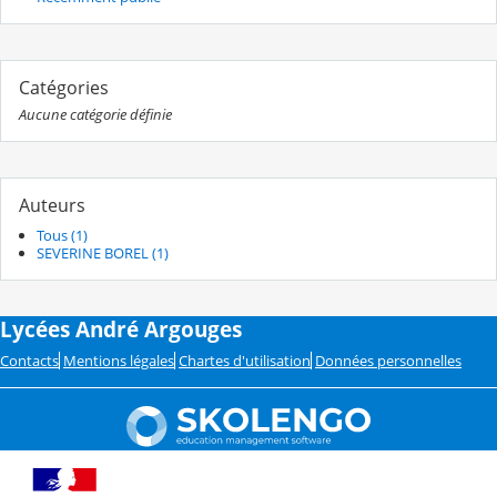
Catégories
Aucune catégorie définie
Auteurs
Tous (1)
SEVERINE BOREL (1)
Lycées André Argouges
Contacts
Mentions légales
Chartes d'utilisation
Données personnelles