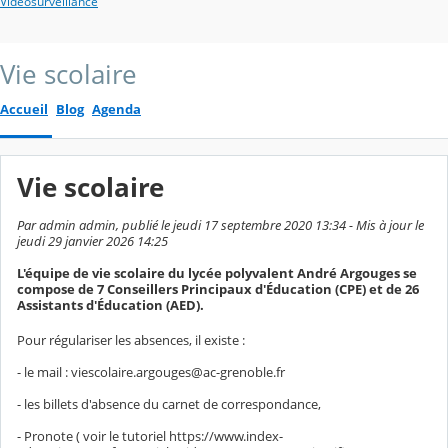
Vidéosurveillance
Vie scolaire
Accueil
Blog
Agenda
Vie scolaire
Par admin admin, publié le jeudi 17 septembre 2020 13:34 - Mis à jour le
jeudi 29 janvier 2026 14:25
L'équipe de vie scolaire du lycée polyvalent André Argouges se
compose de 7 Conseillers Principaux d'Éducation (CPE) et de 26
Assistants d'Éducation (AED).
Pour régulariser les absences, il existe :
- le mail : viescolaire.argouges@ac-grenoble.fr
- les billets d'absence du carnet de correspondance,
- Pronote ( voir le tutoriel https://www.index-