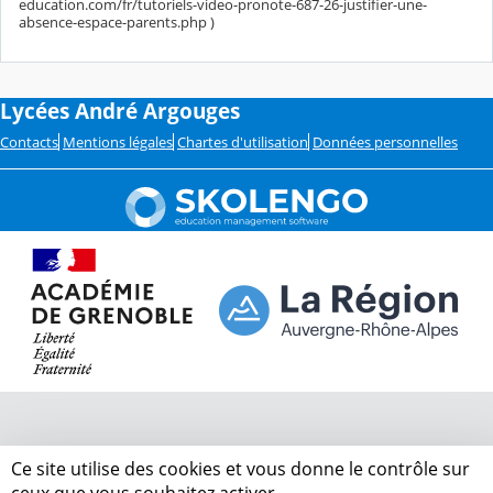
education.com/fr/tutoriels-video-pronote-687-26-justifier-une-
absence-espace-parents.php )
Lycées André Argouges
Contacts
Mentions légales
Chartes d'utilisation
Données personnelles
Ce site utilise des cookies et vous donne le contrôle sur