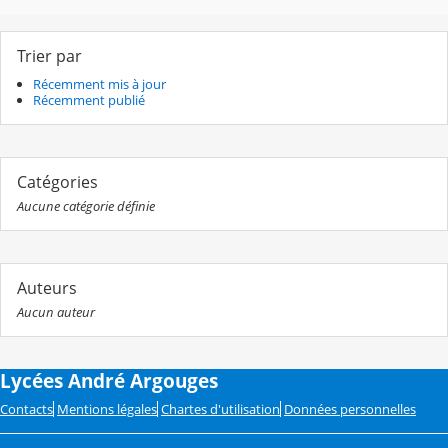
Trier par
Récemment mis à jour
Récemment publié
Catégories
Aucune catégorie définie
Auteurs
Aucun auteur
Lycées André Argouges
Contacts
Mentions légales
Chartes d'utilisation
Données personnelles