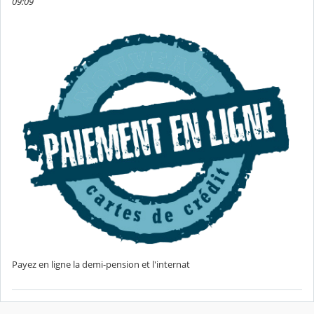
09:09
Payez en ligne la demi-pension et l'internat