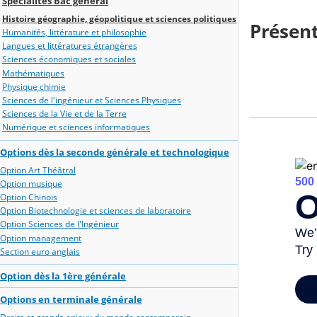
Spécialités Bac général
Histoire géographie, géopolitique et sciences politiques
Présent
Humanités, littérature et philosophie
Langues et littératures étrangères
Sciences économiques et sociales
Mathématiques
Physique chimie
Sciences de l'ingénieur et Sciences Physiques
Sciences de la Vie et de la Terre
Numérique et sciences informatiques
Options dès la seconde générale et technologique
Option Art Théâtral
Option musique
Option Chinois
Option Biotechnologie et sciences de laboratoire
Option Sciences de l'Ingénieur
Option management
Section euro anglais
Option dès la 1ère générale
Options en terminale générale