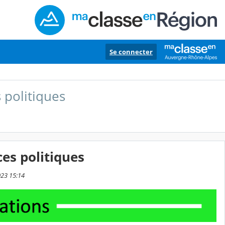
Se connecter
 politiques
ces politiques
023 15:14