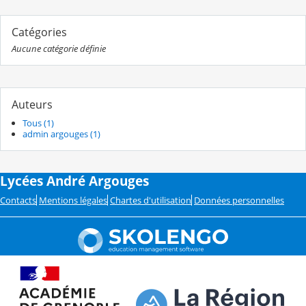
Catégories
Aucune catégorie définie
Auteurs
Tous (1)
admin argouges (1)
Lycées André Argouges
Contacts
Mentions légales
Chartes d'utilisation
Données personnelles