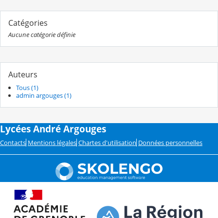
Catégories
Aucune catégorie définie
Auteurs
Tous (1)
admin argouges (1)
Lycées André Argouges
Contacts
Mentions légales
Chartes d'utilisation
Données personnelles