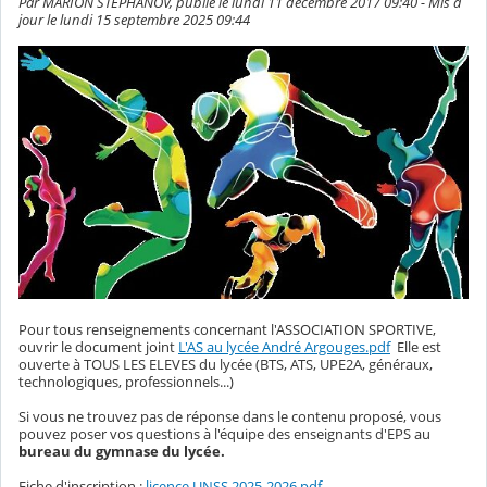
Par MARION STEPHANOV, publié le lundi 11 décembre 2017 09:40 - Mis à
jour le lundi 15 septembre 2025 09:44
Pour tous renseignements concernant l'ASSOCIATION SPORTIVE,
ouvrir le document joint
L'AS au lycée André Argouges.pdf
Elle est
ouverte à TOUS LES ELEVES du lycée (BTS, ATS, UPE2A, généraux,
technologiques, professionnels...)
Si vous ne trouvez pas de réponse dans le contenu proposé, vous
pouvez poser vos questions à l'équipe des enseignants d'EPS au
bureau du gymnase du lycée.
Fiche d'inscription :
licence UNSS 2025-2026.pdf