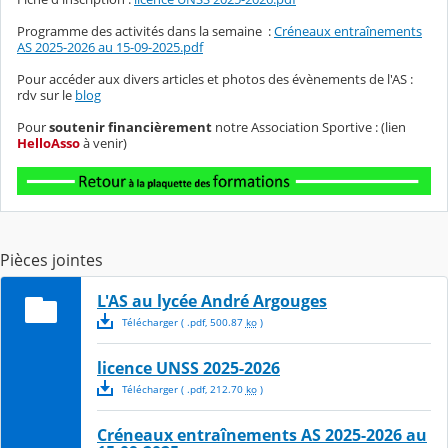
Programme des activités dans la semaine :
Créneaux entraînements
AS 2025-2026 au 15-09-2025.pdf
Pour accéder aux divers articles et photos des évènements de l'AS :
rdv sur le
blog
Pour
soutenir financièrement
notre Association Sportive : (lien
HelloAsso
à venir)
Pièces jointes
L'AS au lycée André Argouges
Télécharger
( .
pdf
,
500.87
ko
)
licence UNSS 2025-2026
Télécharger
( .
pdf
,
212.70
ko
)
Créneaux entraînements AS 2025-2026 au