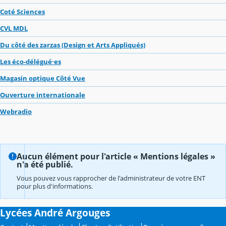
Coté Sciences
CVL MDL
Du côté des zarzas (Design et Arts Appliqués)
Les éco-délégué·es
Magasin optique Côté Vue
Ouverture internationale
Webradio
Aucun élément pour l'article « Mentions légales »
n'a été publié.
Vous pouvez vous rapprocher de l'administrateur de votre ENT
pour plus d'informations.
Lycées André Argouges