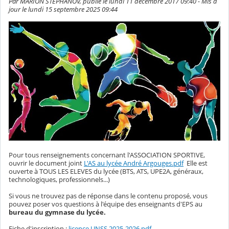
Par MARION STEPHANOV, publié le lundi 11 décembre 2017 09:40 - Mis à
jour le lundi 15 septembre 2025 09:44
Pour tous renseignements concernant l'ASSOCIATION SPORTIVE,
ouvrir le document joint
L'AS au lycée André Argouges.pdf
Elle est
ouverte à TOUS LES ELEVES du lycée (BTS, ATS, UPE2A, généraux,
technologiques, professionnels...)
Si vous ne trouvez pas de réponse dans le contenu proposé, vous
pouvez poser vos questions à l'équipe des enseignants d'EPS au
bureau du gymnase du lycée.
Fiche d'inscription :
licence UNSS 2025-2026.pdf