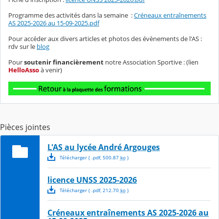
Programme des activités dans la semaine :
Créneaux entraînements
AS 2025-2026 au 15-09-2025.pdf
Pour accéder aux divers articles et photos des évènements de l'AS :
rdv sur le
blog
Pour
soutenir financièrement
notre Association Sportive : (lien
HelloAsso
à venir)
Pièces jointes
L'AS au lycée André Argouges
Télécharger
( .
pdf
,
500.87
ko
)
licence UNSS 2025-2026
Télécharger
( .
pdf
,
212.70
ko
)
Créneaux entraînements AS 2025-2026 au