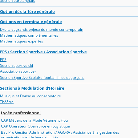
Section euro anglais
Option dès la 1ère générale
Options en terminale générale
Droits et grands enjeux du monde contemporain
Mathématiques complémentaires
Mathématiques expertes
EPS / Section Sportive / Association Sportive
EPS
Section sportive ski
Association sportive-
Section Sportive Scolaire football filles et garçons
Sections à Modulation d’Horaire
Musique et Danse au conservatoire
Théâtre
Lycée professionnel
CAP Métiers de la Mode Vêtement Flou
CAP Opérateur Opératrice en Logistique
Bac Pro Gestion Administration / AGORA : Assistance à la gestion des
organisations et de leurs activités