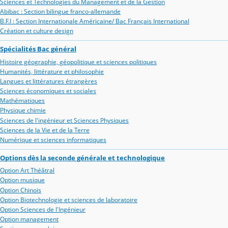
Sciences et Technologies du Management et de la Gestion
Abibac : Section bilingue franco-allemande
B.F.I : Section Internationale Américaine/ Bac Français International
Création et culture design
Spécialités Bac général
Histoire géographie, géopolitique et sciences politiques
Humanités, littérature et philosophie
Langues et littératures étrangères
Sciences économiques et sociales
Mathématiques
Physique chimie
Sciences de l'ingénieur et Sciences Physiques
Sciences de la Vie et de la Terre
Numérique et sciences informatiques
Options dès la seconde générale et technologique
Option Art Théâtral
Option musique
Option Chinois
Option Biotechnologie et sciences de laboratoire
Option Sciences de l'Ingénieur
Option management