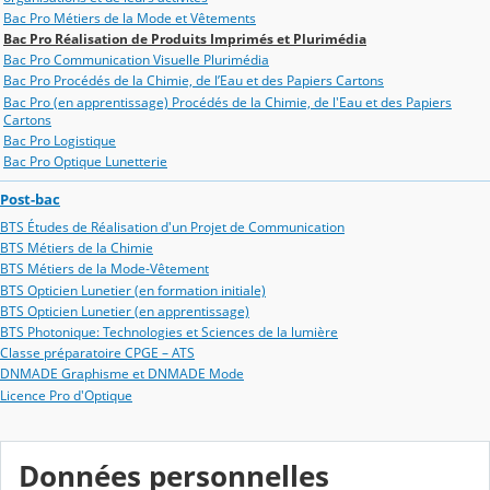
Bac Pro Métiers de la Mode et Vêtements
Bac Pro Réalisation de Produits Imprimés et Plurimédia
Bac Pro Communication Visuelle Plurimédia
Bac Pro Procédés de la Chimie, de l’Eau et des Papiers Cartons
Bac Pro (en apprentissage) Procédés de la Chimie, de l'Eau et des Papiers
Cartons
Bac Pro Logistique
Bac Pro Optique Lunetterie
Post-bac
BTS Études de Réalisation d'un Projet de Communication
BTS Métiers de la Chimie
BTS Métiers de la Mode-Vêtement
BTS Opticien Lunetier (en formation initiale)
BTS Opticien Lunetier (en apprentissage)
BTS Photonique: Technologies et Sciences de la lumière
Classe préparatoire CPGE – ATS
DNMADE Graphisme et DNMADE Mode
Licence Pro d'Optique
Données personnelles