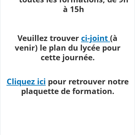
à 15h
Veuillez trouver
ci-joint
(à
venir) le plan du lycée pour
cette journée.
Cliquez ici
pour retrouver notre
plaquette de formation.