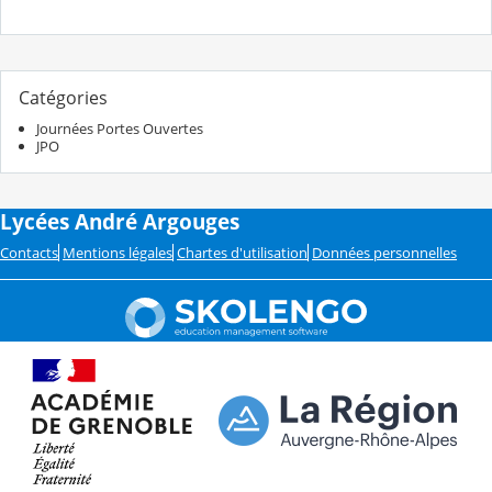
Catégories
Journées Portes Ouvertes
JPO
Lycées André Argouges
Contacts
Mentions légales
Chartes d'utilisation
Données personnelles