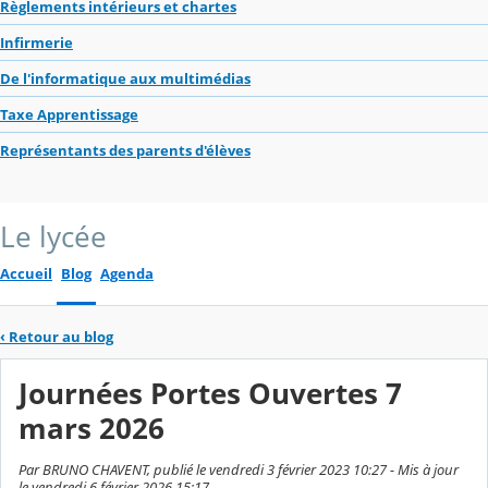
Règlements intérieurs et chartes
Infirmerie
De l'informatique aux multimédias
Taxe Apprentissage
Représentants des parents d'élèves
Le lycée
Accueil
Blog
Agenda
‹
Retour au blog
Journées Portes Ouvertes 7
mars 2026
Par BRUNO CHAVENT, publié le vendredi 3 février 2023 10:27 - Mis à jour
le vendredi 6 février 2026 15:17