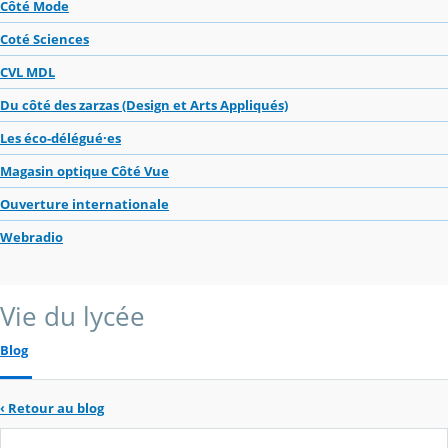
Côté Mode
Coté Sciences
CVL MDL
Du côté des zarzas (Design et Arts Appliqués)
Les éco-délégué·es
Magasin optique Côté Vue
Ouverture internationale
Webradio
Vie du lycée
Blog
‹
Retour au blog