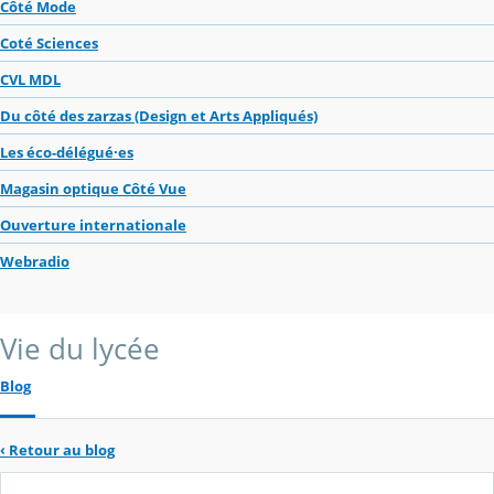
Côté Mode
Coté Sciences
CVL MDL
Du côté des zarzas (Design et Arts Appliqués)
Les éco-délégué·es
Magasin optique Côté Vue
Ouverture internationale
Webradio
Vie du lycée
Blog
‹
Retour au blog