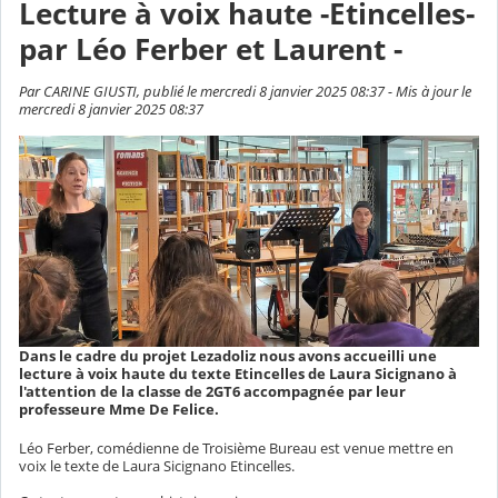
Lecture à voix haute -Etincelles-
par Léo Ferber et Laurent -
Par CARINE GIUSTI, publié le mercredi 8 janvier 2025 08:37 - Mis à jour le
mercredi 8 janvier 2025 08:37
Dans le cadre du projet Lezadoliz nous avons accueilli une
lecture à voix haute du texte Etincelles de Laura Sicignano à
l'attention de la classe de 2GT6 accompagnée par leur
professeure Mme De Felice.
Léo Ferber, comédienne de Troisième Bureau est venue mettre en
voix le texte de Laura Sicignano Etincelles.