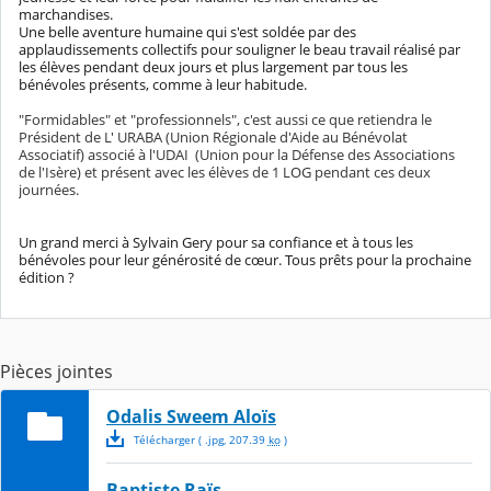
marchandises.
Une belle aventure humaine qui s'est soldée par des
applaudissements collectifs pour souligner le beau travail réalisé par
les élèves pendant deux jours et plus largement par tous les
bénévoles présents, comme à leur habitude.
"Formidables" et "professionnels", c'est aussi ce que retiendra le
Président de L' URABA (Union Régionale d'Aide au Bénévolat
Associatif) associé à l'UDAI (Union pour la Défense des Associations
de l'Isère) et présent avec les élèves de 1 LOG pendant ces deux
journées.
Un grand merci à Sylvain Gery pour sa confiance et à tous les
bénévoles pour leur générosité de cœur. Tous prêts pour la prochaine
édition ?
Pièces jointes
Odalis Sweem Aloïs
Télécharger
( .
jpg
,
207.39
ko
)
Baptiste Raïs