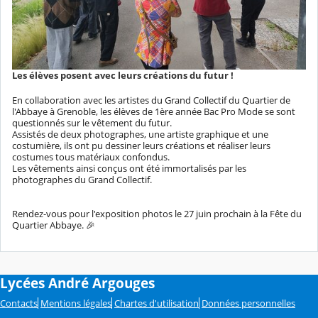
Les élèves posent avec leurs créations du futur !
En collaboration avec les artistes du Grand Collectif du Quartier de
l'Abbaye à Grenoble, les élèves de 1ère année Bac Pro Mode se sont
questionnés sur le vêtement du futur.
Assistés de deux photographes, une artiste graphique et une
costumière, ils ont pu dessiner leurs créations et réaliser leurs
costumes tous matériaux confondus.
Les vêtements ainsi conçus ont été immortalisés par les
photographes du Grand Collectif.
Rendez-vous pour l'exposition photos le 27 juin prochain à la Fête du
Quartier Abbaye. 🎉
Lycées André Argouges
Contacts
Mentions légales
Chartes d'utilisation
Données personnelles