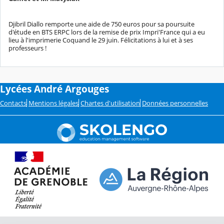
Djibril Diallo remporte une aide de 750 euros pour sa poursuite
d'étude en BTS ERPC lors de la remise de prix Impri'France qui a eu
lieu à l'imprimerie Coquand le 29 juin. Félicitations à lui et à ses
professeurs !
Lycées André Argouges
Contacts
Mentions légales
Chartes d'utilisation
Données personnelles