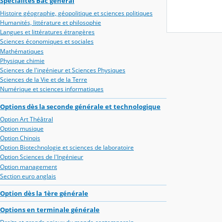
Spécialités Bac général
Histoire géographie, géopolitique et sciences politiques
Humanités, littérature et philosophie
Langues et littératures étrangères
Sciences économiques et sociales
Mathématiques
Physique chimie
Sciences de l'ingénieur et Sciences Physiques
Sciences de la Vie et de la Terre
Numérique et sciences informatiques
Options dès la seconde générale et technologique
Option Art Théâtral
Option musique
Option Chinois
Option Biotechnologie et sciences de laboratoire
Option Sciences de l'Ingénieur
Option management
Section euro anglais
Option dès la 1ère générale
Options en terminale générale