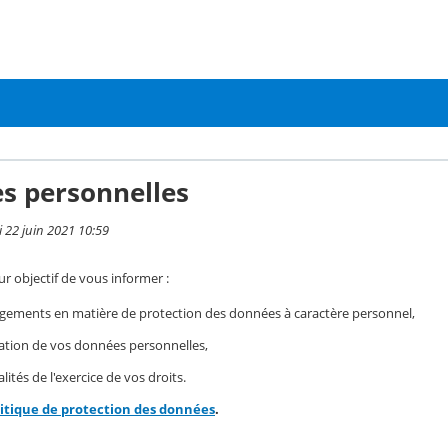
s personnelles
i 22 juin 2021 10:59
r objectif de vous informer :
gements en matière de protection des données à caractère personnel,
isation de vos données personnelles,
ités de l'exercice de vos droits.
litique de protection des données
.