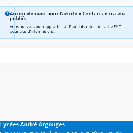
Aucun élément pour l'article « Contacts » n'a été
publié.
Vous pouvez vous rapprocher de l'administrateur de votre ENT
pour plus d'informations.
Lycées André Argouges
Contacts
Mentions légales
Chartes d'utilisation
Données personnelles