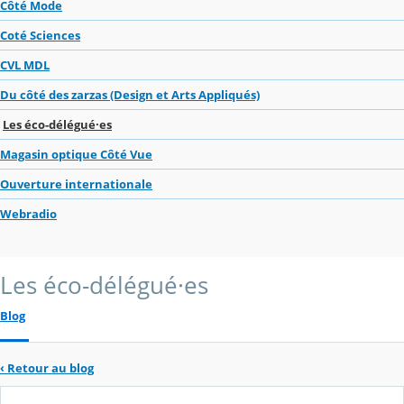
Côté Mode
Coté Sciences
CVL MDL
Du côté des zarzas (Design et Arts Appliqués)
Les éco-délégué·es
Magasin optique Côté Vue
Ouverture internationale
Webradio
Les éco-délégué·es
Blog
‹
Retour au blog