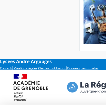
Lycées André Argouges
Contacts
Mentions légales
Chartes d'utilisation
Données personnelles