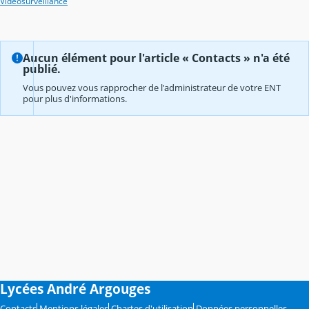
Vidéosurveillance
Aucun élément pour l'article « Contacts » n'a été
publié.
Vous pouvez vous rapprocher de l'administrateur de votre ENT
pour plus d'informations.
Lycées André Argouges
Contacts
Mentions légales
Chartes d'utilisation
Données personnelles