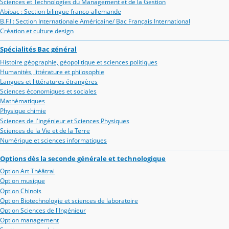
Sciences et Technologies du Management et de la Gestion
Abibac : Section bilingue franco-allemande
B.F.I : Section Internationale Américaine/ Bac Français International
Création et culture design
Spécialités Bac général
Histoire géographie, géopolitique et sciences politiques
Humanités, littérature et philosophie
Langues et littératures étrangères
Sciences économiques et sociales
Mathématiques
Physique chimie
Sciences de l'ingénieur et Sciences Physiques
Sciences de la Vie et de la Terre
Numérique et sciences informatiques
Options dès la seconde générale et technologique
Option Art Théâtral
Option musique
Option Chinois
Option Biotechnologie et sciences de laboratoire
Option Sciences de l'Ingénieur
Option management