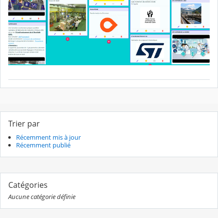
Trier par
Récemment mis à jour
Récemment publié
Catégories
Aucune catégorie définie