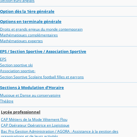
Section euro anglais
Option dès la 1ère générale
Options en terminale générale
Droits et grands enjeux du monde contemporain
Mathématiques complémentaires
Mathématiques expertes
EPS / Section Sportive / Association Sportive
EPS
Section sportive ski
Association sportive-
Section Sportive Scolaire football filles et garçons
Sections à Modulation d’Horaire
Musique et Danse au conservatoire
Théâtre
Lycée professionnel
CAP Métiers de la Mode Vêtement Flou
CAP Opérateur Opératrice en Logistique
Bac Pro Gestion Administration / AGORA : Assistance à la gestion des
organisations et de leurs activités