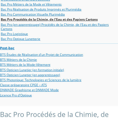
Bac Pro Métiers de la Mode et Vêtements
Bac Pro Réalisation de Produits Imprimés et Plurimédia
Bac Pro Communication Visuelle Plurimédia
Bac Pro Procédés de la Chimie, de l’Eau et des Papiers Cartons
Bac Pro (en apprentissage) Procédés de la Chimie, de l'Eau et des Papiers
Cartons
Bac Pro Logistique
Bac Pro Optique Lunetterie
Post-bac
BTS Études de Réalisation d'un Projet de Communication
BTS Métiers de la Chimie
BTS Métiers de la Mode-Vêtement
BTS Opticien Lunetier (en formation initiale)
BTS Opticien Lunetier (en apprentissage)
BTS Photonique: Technologies et Sciences de la lumière
Classe préparatoire CPGE – ATS
DNMADE Graphisme et DNMADE Mode
Licence Pro d'Optique
Bac Pro Procédés de la Chimie, de