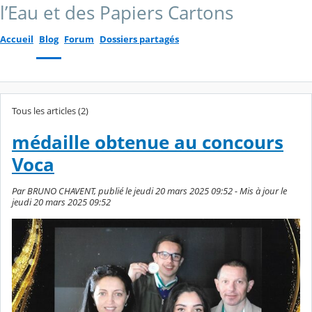
l’Eau et des Papiers Cartons
Accueil
Blog
Forum
Dossiers partagés
Tous les articles (2)
médaille obtenue au concours
Voca
Par BRUNO CHAVENT, publié le jeudi 20 mars 2025 09:52 - Mis à jour le
jeudi 20 mars 2025 09:52