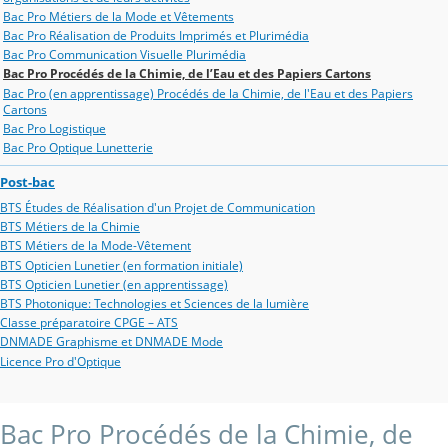
Bac Pro Métiers de la Mode et Vêtements
Bac Pro Réalisation de Produits Imprimés et Plurimédia
Bac Pro Communication Visuelle Plurimédia
Bac Pro Procédés de la Chimie, de l’Eau et des Papiers Cartons
Bac Pro (en apprentissage) Procédés de la Chimie, de l'Eau et des Papiers
Cartons
Bac Pro Logistique
Bac Pro Optique Lunetterie
Post-bac
BTS Études de Réalisation d'un Projet de Communication
BTS Métiers de la Chimie
BTS Métiers de la Mode-Vêtement
BTS Opticien Lunetier (en formation initiale)
BTS Opticien Lunetier (en apprentissage)
BTS Photonique: Technologies et Sciences de la lumière
Classe préparatoire CPGE – ATS
DNMADE Graphisme et DNMADE Mode
Licence Pro d'Optique
Bac Pro Procédés de la Chimie, de