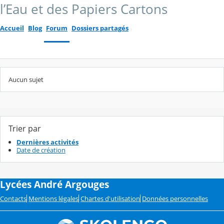
l’Eau et des Papiers Cartons
Accueil
Blog
Forum
Dossiers partagés
Aucun sujet
Trier par
Dernières activités
Date de création
Lycées André Argouges
Contacts
Mentions légales
Chartes d'utilisation
Données personnelles