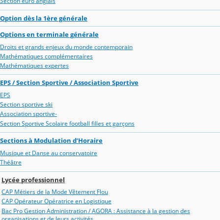
Section euro anglais
Option dès la 1ère générale
Options en terminale générale
Droits et grands enjeux du monde contemporain
Mathématiques complémentaires
Mathématiques expertes
EPS / Section Sportive / Association Sportive
EPS
Section sportive ski
Association sportive-
Section Sportive Scolaire football filles et garçons
Sections à Modulation d’Horaire
Musique et Danse au conservatoire
Théâtre
Lycée professionnel
CAP Métiers de la Mode Vêtement Flou
CAP Opérateur Opératrice en Logistique
Bac Pro Gestion Administration / AGORA : Assistance à la gestion des
organisations et de leurs activités