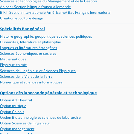
Sciences et Technologies du Management et de la Gestion
Abibac : Section bilingue franco-allemande
B.F.I : Section Internationale Américaine/ Bac Français International
Création et culture design
Spécialités Bac général
Histoire géographie, géopolitique et sciences politiques
Humanités, littérature et philosophie
Langues et littératures étrangères
Sciences économiques et sociales
Mathématiques
Physique chimie
Sciences de l'ingénieur et Sciences Physiques
Sciences de la Vie et de la Terre
Numérique et sciences informatiques
Options dès la seconde générale et technologique
Option Art Théâtral
Option musique
Option Chinois
Option Biotechnologie et sciences de laboratoire
Option Sciences de l'Ingénieur
Option management