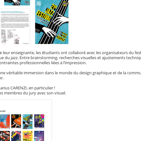
eur enseignante, les étudiants ont collaboré avec les organisateurs du festi
ue du jazz. Entre brainstorming, recherches visuelles et ajustements techni
ntraintes professionnelles liées à l’impression.
 une véritable immersion dans le monde du design graphique et de la commu
er.
Marius CARENZI, en particulier !
les membres du jury avec son visuel.