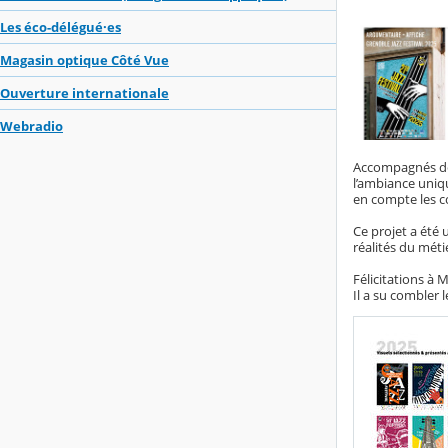
Les éco-délégué·es
Magasin optique Côté Vue
Ouverture internationale
Webradio
Accompagnés de l
l’ambiance uniq
en compte les co
Ce projet a été
réalités du méti
Félicitations à 
Il a su combler 