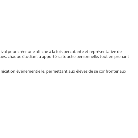
val pour créer une affiche à la fois percutante et représentative de
ques, chaque étudiant a apporté sa touche personnelle, tout en prenant
nication événementielle, permettant aux élèves de se confronter aux