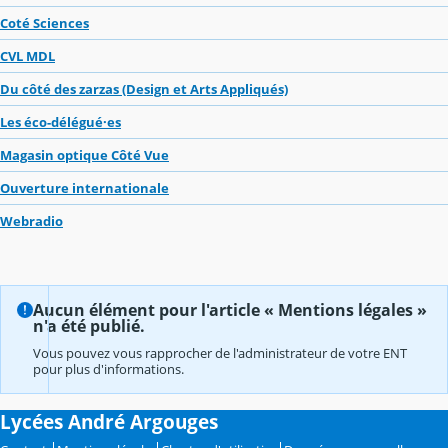
Coté Sciences
CVL MDL
Du côté des zarzas (Design et Arts Appliqués)
Les éco-délégué·es
Magasin optique Côté Vue
Ouverture internationale
Webradio
Aucun élément pour l'article « Mentions légales »
n'a été publié.
Vous pouvez vous rapprocher de l'administrateur de votre ENT
pour plus d'informations.
Lycées André Argouges