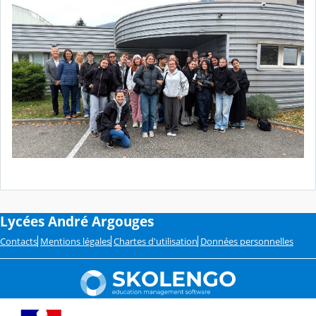
Lycées André Argouges
Contacts
Mentions légales
Chartes d'utilisation
Données personnelles